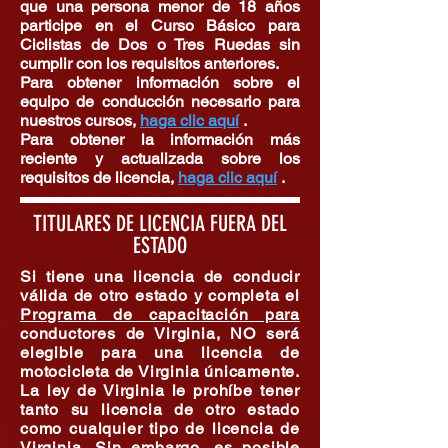
que una persona menor de 18 años
participe en el Curso Básico para
Ciclistas de Dos o Tres Ruedas sin
cumplir con los requisitos anteriores.
Para obtener información sobre el
equipo de conducción necesario para
nuestros cursos,
haga clic aquí
.
Para obtener la información más
reciente y actualizada sobre los
requisitos de licencia,
haga clic aquí
.
TITULARES DE LICENCIA FUERA DEL
ESTADO
Si tiene una licencia de conducir
válida de otro estado y completa el
Programa de capacitación para
conductores de Virginia, NO será
elegible para una licencia de
motocicleta de Virginia únicamente.
La ley de Virginia le prohíbe tener
tanto su licencia de otro estado
como cualquier tipo de licencia de
Virginia. Sin embargo, es posible