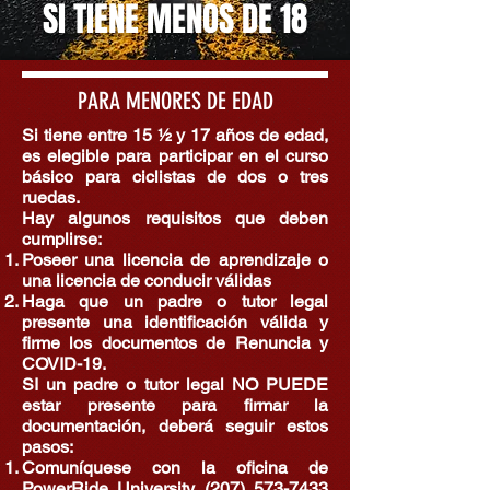
SI TIENE MENOS DE 18
PARA MENORES DE EDAD
Si tiene entre 15 ½ y 17 años de edad,
es elegible para participar en el curso
básico para ciclistas de dos o tres
ruedas.
Hay algunos requisitos que deben
cumplirse:
Poseer una licencia de aprendizaje o
una licencia de conducir válidas
Haga que un padre o tutor legal
presente una identificación válida y
firme los documentos de Renuncia y
COVID-19.
SI un padre o tutor legal NO PUEDE
estar presente para firmar la
documentación, deberá seguir estos
pasos:
Comuníquese con la oficina de
PowerRide University
(207) 573-7433