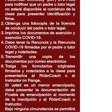
para notificar que un padre o tutor legal
no estará disponible al comienzo de la
clase para presentar identificación y
firma.
Obtenga una fotocopia de la licencia
de conducir del padre o tutor legal.
Imprima los documentos de exención y
exención COVID-19.
Debe tener la Renuncia y la Renuncia
COVID-19 firmadas por el padre o tutor
legal y notariadas.
Transmitir una copia de los
documentos por correo electrónico
Traiga los formularios originales
firmados y notariados a la clase para
presentarlos al RiderCoach o al
Instructor on Range.
Si usted es un menor emancipado,
debe presentar la documentación de
Prueba de emancipación al momento
de la inscripción y al RiderCoach o
Instructor.
Bajo ninguna circunstancia se permitirá