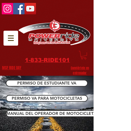
1-833-RIDE101
MSF RIDE DAY
Conviértete en
entrenador
PERMISO DE ESTUDIANTE VA
PERMISO VA PARA MOTOCICLETAS
MANUAL DEL OPERADOR DE MOTOCICLETAS VA